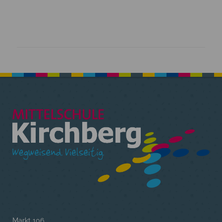
Markt 106