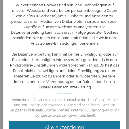
Wir verwenden Cookies und ähnliche Technologien auf
unserer Website und verarbeiten personenbezogene Daten
von dir (z.B. IP-Adresse), um z.B. Inhalte und Anzeigen zu
personalisieren, Medien von Drittanbietern einzubinden oder
Zugriffe auf unsere Website zu analysieren. Die
Datenverarbeitung kann auch erst in Folge gesetzter Cookies
stattfinden. Wir teilen diese Daten mit Dritten, die wir in den
Privatsphäre-Einstellungen benennen.
Die Datenverarbeitung kann mit deiner Einwilligung oder auf
Basis eines berechtigten Interesses erfolgen, dem du in den
Privatsphäre-Einstellungen widersprechen kannst. Du hast das
Recht, nicht einzuwilligen und deine Einwilligung zu einem
späteren Zeitpunkt zu ändern oder zu widerrufen. Weitere
Informationen zur Verwendung deiner Daten findest du in
unserer
Datenschutzerklärung
.
1
Wenn du alle Services akzeptierst, erlaubst du, dass Google Maps
1
und YouTube
geladen werden. Diese sind nach ihrem Zweck in
1
Gruppen Funktionale Externe Dienste
unterteilt (Zugehörigkeit durch
hochgestellte Zahlen gekennzeichnet).
Alle akzeptieren