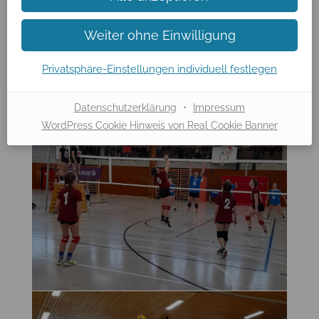
Weiter ohne Einwilligung
Privatsphäre-Einstellungen individuell festlegen
Datenschutzerklärung
•
Impressum
WordPress Cookie Hinweis von Real Cookie Banner