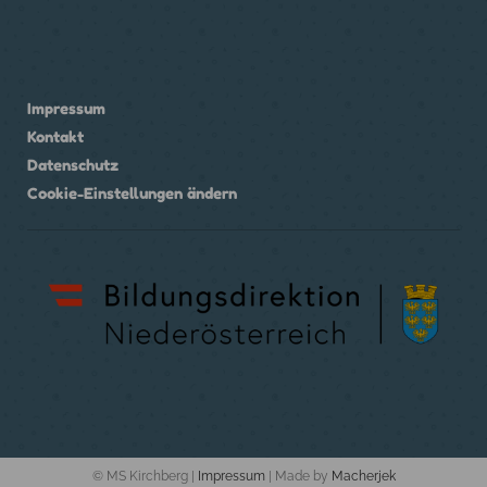
Impressum
Kontakt
Datenschutz
Cookie-Einstellungen ändern
© MS Kirchberg |
Impressum
| Made by
Macherjek