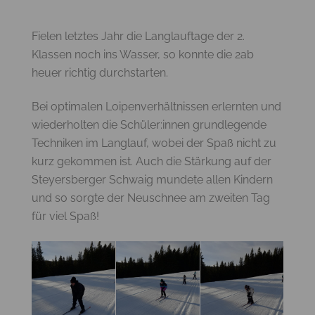
Fielen letztes Jahr die Langlauftage der 2.
Klassen noch ins Wasser, so konnte die 2ab
heuer richtig durchstarten.
Bei optimalen Loipenverhältnissen erlernten und
wiederholten die Schüler:innen grundlegende
Techniken im Langlauf, wobei der Spaß nicht zu
kurz gekommen ist. Auch die Stärkung auf der
Steyersberger Schwaig mundete allen Kindern
und so sorgte der Neuschnee am zweiten Tag
für viel Spaß!